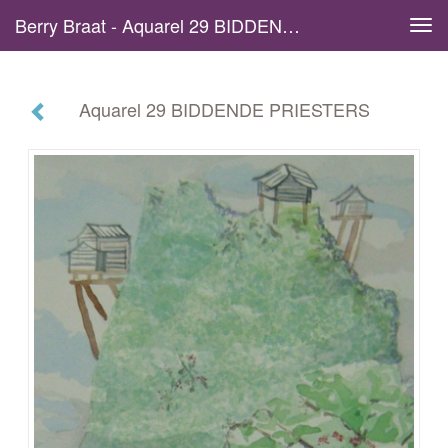
Berry Braat - Aquarel 29 BIDDENDE PRIESTERS
Tog
navi
Aquarel 29 BIDDENDE PRIESTERS