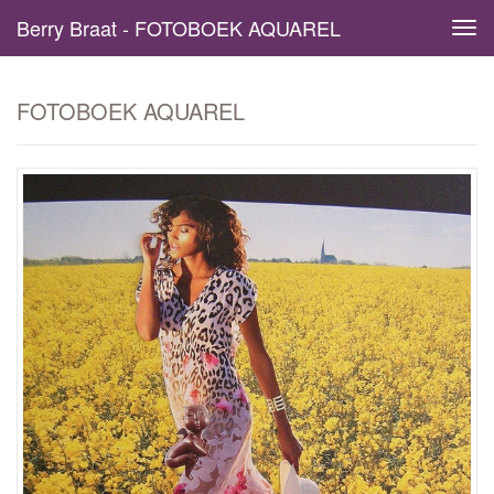
Berry Braat - FOTOBOEK AQUAREL
Tog
navi
FOTOBOEK AQUAREL