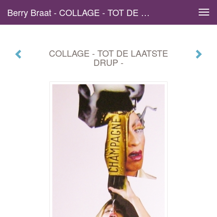
Berry Braat - COLLAGE - TOT DE LAATSTE DRUP -
Tog
navi
COLLAGE - TOT DE LAATSTE
DRUP -