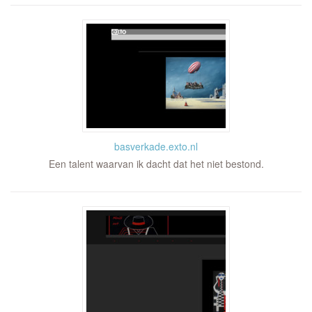
basverkade.exto.nl
Een talent waarvan ik dacht dat het niet bestond.