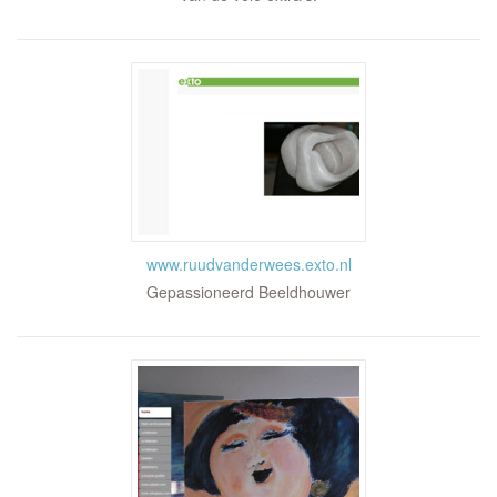
www.ruudvanderwees.exto.nl
Gepassioneerd Beeldhouwer