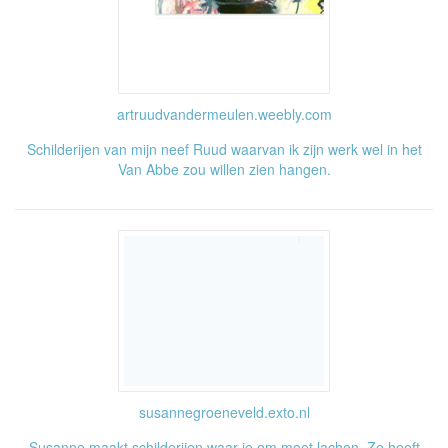
artruudvandermeulen.weebly.com
Schilderijen van mijn neef Ruud waarvan ik zijn werk wel in het
Van Abbe zou willen zien hangen.
susannegroeneveld.exto.nl
Susanne maakt schilderijen waar je om moet lachen. Ze heeft