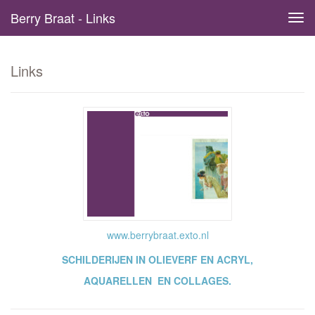
Berry Braat - Links
Tog
navi
Links
www.berrybraat.exto.nl
SCHILDERIJEN IN
OLIEVERF EN ACRYL,
AQUARELLEN EN COLLAGES.