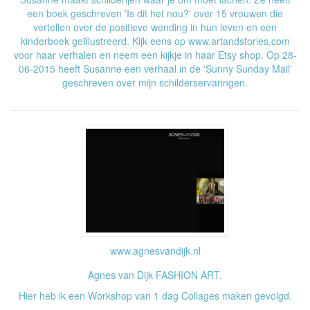
een boek geschreven 'Is dit het nou?' over 15 vrouwen die
vertellen over de positieve wending in hun leven en een
kinderboek geïllustreerd. Kijk eens op www.artandstories.com
voor haar verhalen en neem een kijkje in haar Etsy shop. Op 28-
06-2015 heeft Susanne een verhaal in de 'Sunny Sunday Mail'
geschreven over mijn schilderservaringen.
www.agnesvandijk.nl
Agnes van Dijk FASHION ART.
Hier heb ik een Workshop van 1 dag Collages maken gevolgd.