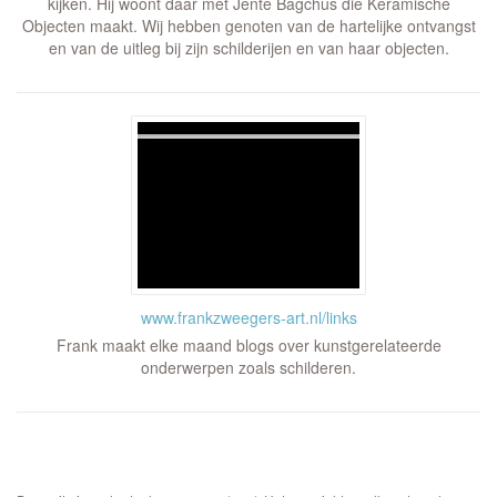
kijken. Hij woont daar met Jente Bagchus die Keramische
Objecten maakt. Wij hebben genoten van de hartelijke ontvangst
en van de uitleg bij zijn schilderijen en van haar objecten.
www.frankzweegers-art.nl/links
Frank maakt elke maand blogs over kunstgerelateerde
onderwerpen zoals schilderen.