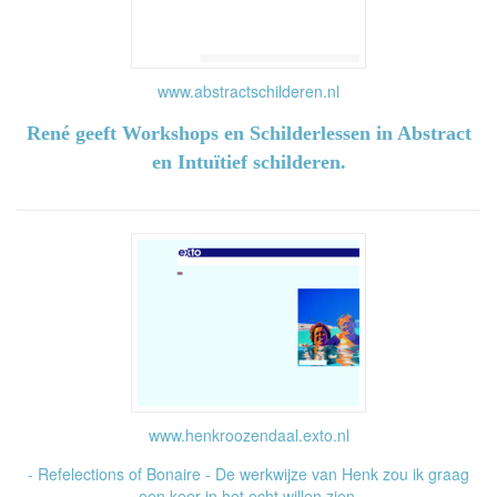
www.abstractschilderen.nl
René geeft Workshops en Schilderlessen in Abstract
en Intuïtief schilderen.
www.henkroozendaal.exto.nl
- Refelections of Bonaire - De werkwijze van Henk zou ik graag
een keer in het echt willen zien.