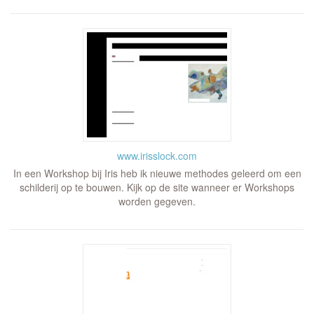
www.irisslock.com
In een Workshop bij Iris heb ik nieuwe methodes geleerd om een
schilderij op te bouwen. Kijk op de site wanneer er Workshops
worden gegeven.