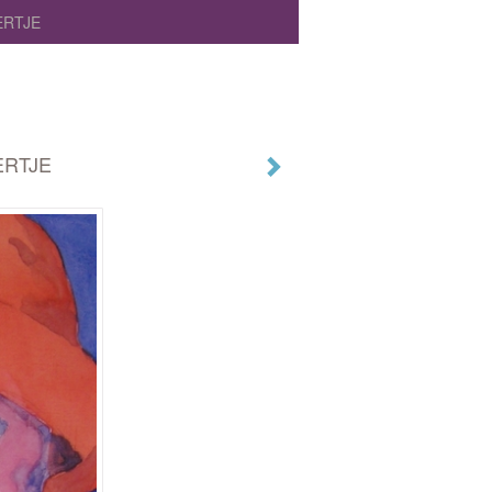
ERTJE
ERTJE