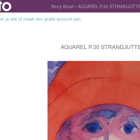
Berry Braat
AQUAREL P.30 STRANDJUTT
r je site
of
maak een gratis account aan
.
AQUAREL P.30 STRANDJUTT