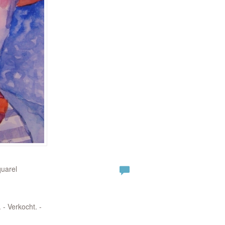
quarel
 - Verkocht. -