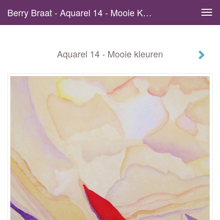
Berry Braat - Aquarel 14 - Mooie Kleuren
Tog
navi
Aquarel 14 - Mooie kleuren